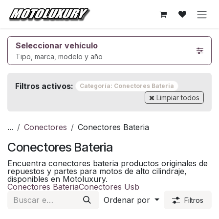
Ir al contenido
Seleccionar vehículo
Tipo, marca, modelo y año
Filtros activos:
Categoría: Conectores Bateria
Limpiar todos
...
Conectores
Conectores Bateria
Conectores Bateria
Encuentra conectores bateria productos originales de
repuestos y partes para motos de alto cilindraje,
disponibles en Motoluxury.
Conectores Bateria
Conectores Usb
Ordenar por
Filtros