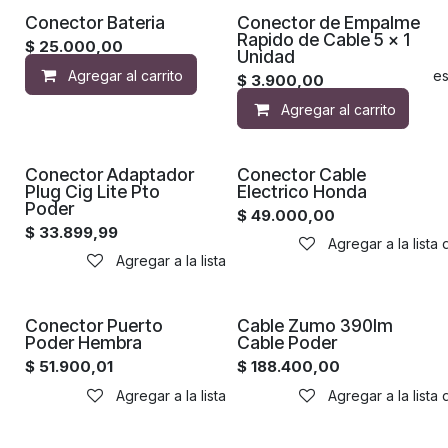
Conector Bateria
Conector de Empalme
Rapido de Cable 5 x 1
$
25.000,00
Unidad
Agregar al carrito
Agregar a la lista de de
$
3.900,00
Agregar al carrito
Conector Adaptador
Conector Cable
Plug Cig Lite Pto
Electrico Honda
Poder
$
49.000,00
$
33.899,99
Agregar a la lista
Agregar a la lista de deseos
Conector Puerto
Cable Zumo 390lm
Poder Hembra
Cable Poder
$
51.900,01
$
188.400,00
Agregar a la lista de deseos
Agregar a la lista