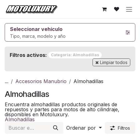
Ir al contenido
Seleccionar vehículo
Tipo, marca, modelo y año
Filtros activos:
Categoría: Almohadillas
Limpiar todos
...
Accesorios Manubrio
Almohadillas
Almohadillas
Encuentra almohadillas productos originales de
repuestos y partes para motos de alto cilindraje,
disponibles en Motoluxury.
Almohadillas
Ordenar por
Filtros