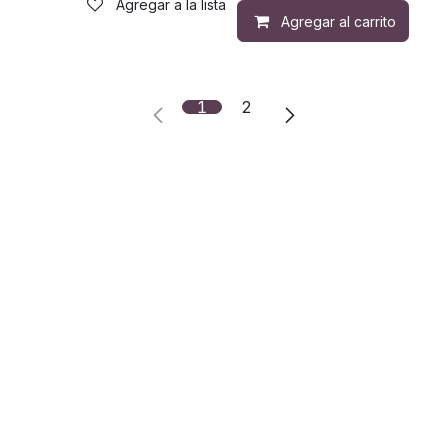
Agregar a la lista de deseos
Agregar al carrito
1
2