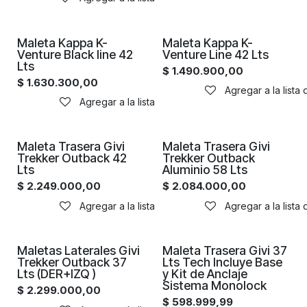
Maleta Kappa K-
Maleta Kappa K-
Venture Black line 42
Venture Line 42 Lts
Lts
$
1.490.900,00
$
1.630.300,00
Agregar a la lista
Agregar a la lista de deseos
Maleta Trasera Givi
Maleta Trasera Givi
Trekker Outback 42
Trekker Outback
Lts
Aluminio 58 Lts
$
2.249.000,00
$
2.084.000,00
Agregar a la lista de deseos
Agregar a la lista
Maletas Laterales Givi
Maleta Trasera Givi 37
Trekker Outback 37
Lts Tech Incluye Base
Lts (DER+IZQ )
y Kit de Anclaje
Sistema Monolock
$
2.299.000,00
$
598.999,99